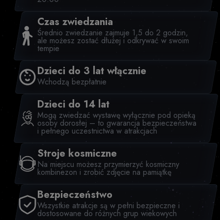
Czas zwiedzania
Średnio zwiedzanie zajmuje 1,5 do 2 godzin,
ale możesz zostać dłużej i odkrywać w swoim
tempie
Dzieci do 3 lat włącznie
Wchodzą bezpłatnie
Dzieci do 14 lat
Mogą zwiedzać wystawę wyłącznie pod opieką
osoby dorosłej – to gwarancja bezpieczeństwa
i pełnego uczestnictwa w atrakcjach
Stroje kosmiczne
Na miejscu możesz przymierzyć kosmiczny
kombinezon i zrobić zdjęcie na pamiątkę
Bezpieczeństwo
Wszystkie atrakcje są w pełni bezpieczne i
dostosowane do różnych grup wiekowych