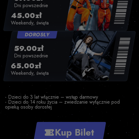
Dni powszednie
45.00zł
Weekendy, święta
DOROSŁY
59.00zł
Dni powszednie
65.00zł
Weekendy, święta
- Dzieci do 3 lat włącznie – wstęp darmowy
- Dzieci do 14 roku życia – zwiedzanie wyłącznie pod
opieką osoby dorosłej
Kup Bilet