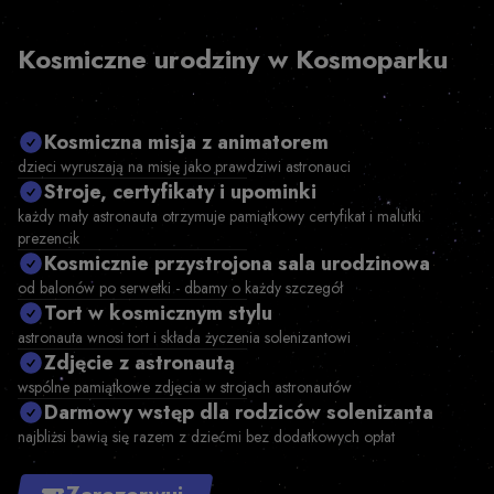
Kosmiczne urodziny w Kosmoparku
Kosmiczna misja z animatorem
dzieci wyruszają na misję jako prawdziwi astronauci
Stroje, certyfikaty i upominki
każdy mały astronauta otrzymuje pamiątkowy certyfikat i malutki
prezencik
Kosmicznie przystrojona sala urodzinowa
od balonów po serwetki - dbamy o każdy szczegół
Tort w kosmicznym stylu
astronauta wnosi tort i składa życzenia solenizantowi
Zdjęcie z astronautą
wspólne pamiątkowe zdjęcia w strojach astronautów
Darmowy wstęp dla rodziców solenizanta
najbliżsi bawią się razem z dziećmi bez dodatkowych opłat