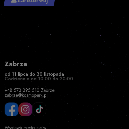
Zarezerwuj
Zabrze
od 11 lipca do 30 listopada
Codziennie od 10:00 do 20:00
+48 573 395 510 Zabrze
zabrze@kosmopark.pl
Wystawa mieści się w