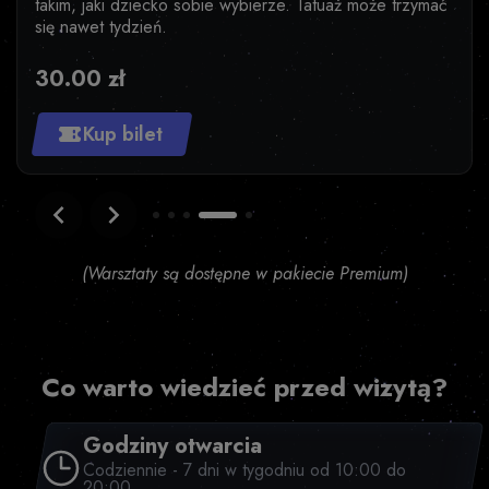
takim, jaki dziecko sobie wybierze. Tatuaż może trzymać
się nawet tydzień.
30.00 zł
Kup bilet
Item
4
of
5
(Warsztaty są dostępne w pakiecie Premium)
Co warto wiedzieć przed wizytą?
Godziny otwarcia
Codziennie - 7 dni w tygodniu od 10:00 do
20:00